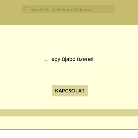
Search for:
… egy újabb üzenet
KAPCSOLAT