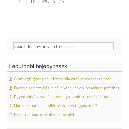
11
12
Következő »
Search for:
Legutóbbi bejegyzések
A szalagfüggöny tökéletes választás modern terekhez
Domain regisztrálás: első lépések az online márkaépítéshez
Egyedi sírkő készítés, személyre szabott emlékállítás
Hársméz hatásai – Miért érdemes fogyasztani?
Milyen lakóautót érdemes bérelni?