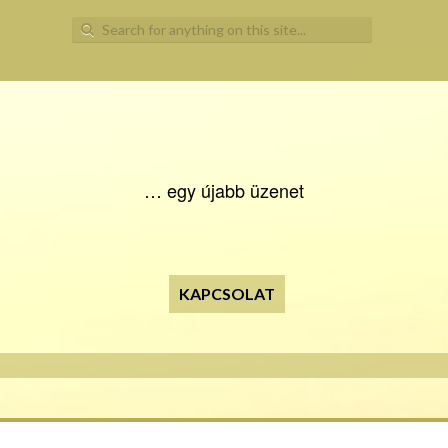
Search for:
… egy újabb üzenet
KAPCSOLAT