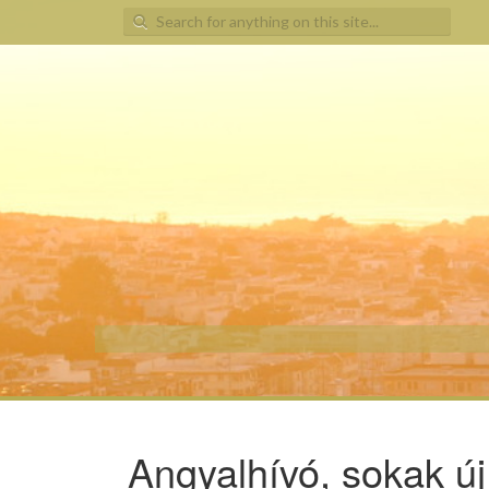
Search for:
Angyalhívó, sokak ú