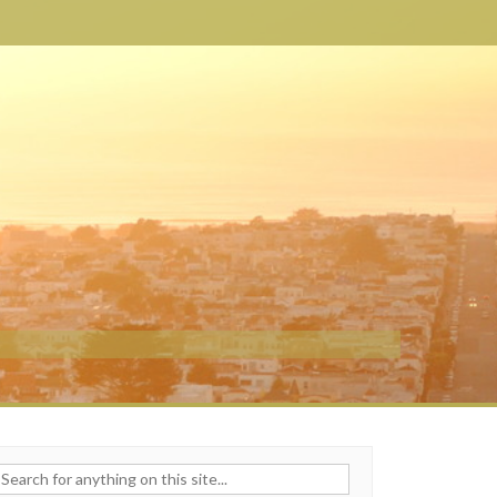
h for: