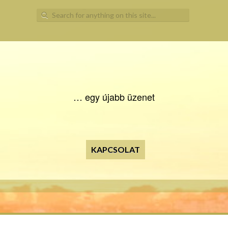
Search for:
… egy újabb üzenet
KAPCSOLAT