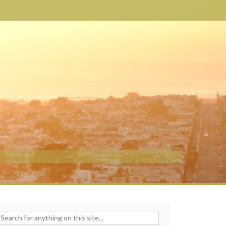
h for: