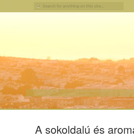
Search for:
A sokoldalú és aro