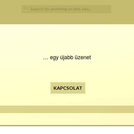
Search for:
… egy újabb üzenet
KAPCSOLAT