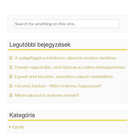
Search for:
Legutóbbi bejegyzések
A szalagfüggöny tökéletes választás modern terekhez
Domain regisztrálás: első lépések az online márkaépítéshez
Egyedi sírkő készítés, személyre szabott emlékállítás
Hársméz hatásai – Miért érdemes fogyasztani?
Milyen lakóautót érdemes bérelni?
Kategória
Egyéb