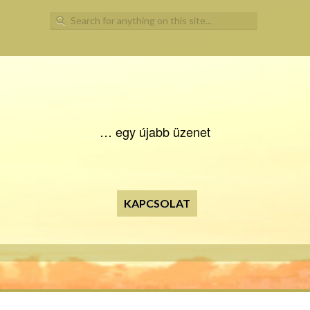
Search for:
… egy újabb üzenet
KAPCSOLAT